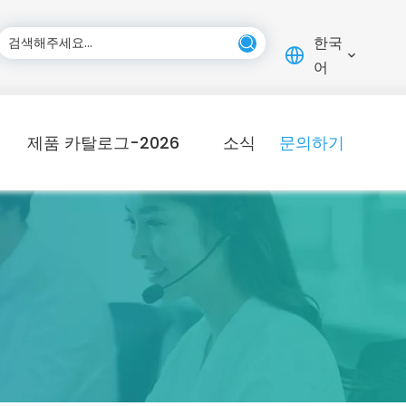
한국
어
제품 카탈로그-2026
소식
문의하기