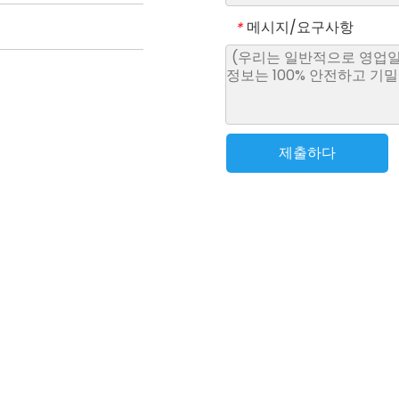
메시지/요구사항
*
제출하다