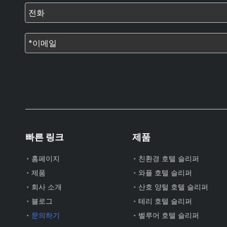
빠른 링크
제품
홈페이지
친환경 호텔 슬리퍼
제품
와플 호텔 슬리퍼
회사 소개
산호 양털 호텔 슬리퍼
블로그
테리 호텔 슬리퍼
문의하기
벨루어 호텔 슬리퍼