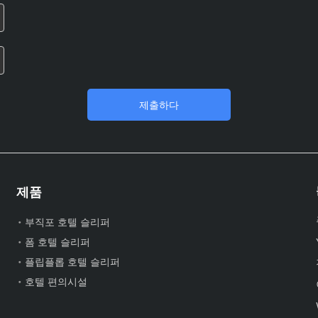
제출하다
제품
부직포 호텔 슬리퍼
폼 호텔 슬리퍼
플립플롭 호텔 슬리퍼
호텔 편의시설