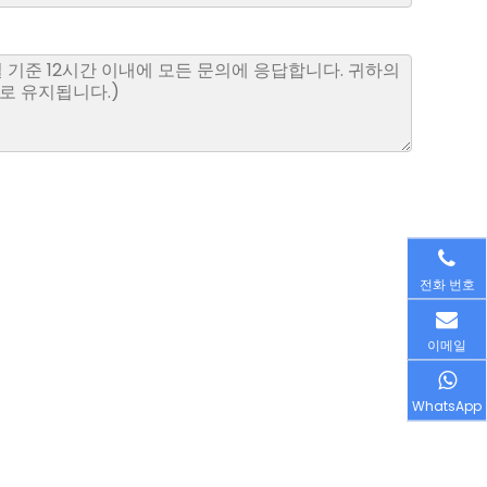
전화 번호
이메일
WhatsApp