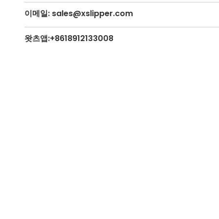
이메일: sales@xslipper.com
왓츠앱:+8618912133008